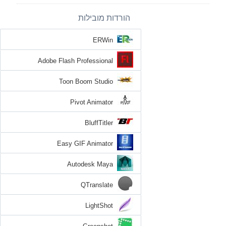
הורדות מובילות
ERWin
Adobe Flash Professional
Toon Boom Studio
Pivot Animator
BluffTitler
Easy GIF Animator
Autodesk Maya
QTranslate
LightShot