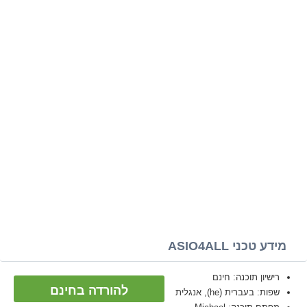
מידע טכני ASIO4ALL
רישיון תוכנה: חינם
להורדה בחינם
שפות: בעברית (he), אנגלית