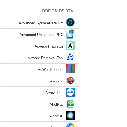
עדכונים אחרונים
Advanced SystemCare Pro
Advanced Uninstaller PRO
Advego Plagiatus
Adware Removal Tool
AdWords Editor
Aegisub
AeroAdmin
AkelPad
AlcorMP