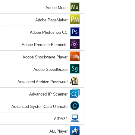
Adobe Muse
Adobe PageMaker
Adobe Photoshop CC
Adobe Premiere Elements
Adobe Shockwave Player
Adobe SpeedGrade
Advanced Archive Password
Recovery
Advanced IP Scanner
Advanced SystemCare Ultimate
AIDA32
ALLPlayer