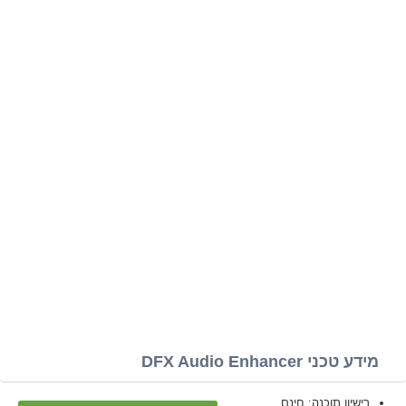
מידע טכני DFX Audio Enhancer
רישיון תוכנה: חינם