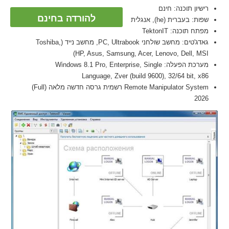
רישיון תוכנה: חינם
להורדה בחינם
שפות: בעברית (he), אנגלית
מפתח תוכנה: TektonIT
גאדג'טים: מחשב שולחני PC, Ultrabook, מחשב נייד (Toshiba,
HP, Asus, Samsung, Acer, Lenovo, Dell, MSI)
מערכת הפעלה: Windows 8.1 Pro, Enterprise, Single
Language, Zver (build 9600), 32/64 bit, x86
Remote Manipulator System רשמית גרסה חדשה מלאה (Full)
2026