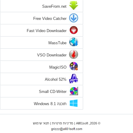
SaveFrom.net
Free Video Catcher
Fast Video Downloader
MassTube
VSO Downloader
MagicISO
Alcohol 52%
Small CD-Writer
תוכנה Windows 8.1
© 2026, All81soft |
מדיניות פרטיות
|
תנאי שימוש