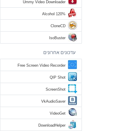
Ummy Video Downloader
Alcohol 120%
CloneCD
IsoBuster
עדכונים אחרונים
Free Screen Video Recorder
QIP Shot
ScreenShot
VkAudioSaver
VideoGet
DownloadHelper