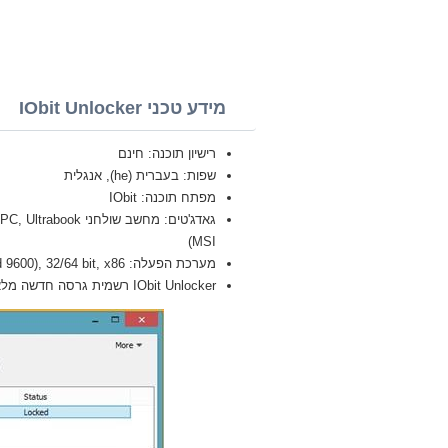
מידע טכני IObit Unlocker
רישיון תוכנה: חינם
שפות: בעברית (he), אנגלית
מפתח תוכנה: IObit
MSI)
מערכת הפעלה: Windows 8.1 Pro, Enterprise, Single Language, Zver (build 9600), 32/64 bit, x86
IObit Unlocker רשמית גרסה חדשה מלאה (Full) 2026