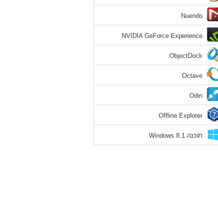
Nuendo
NVIDIA GeForce Experience
ObjectDock
Octave
Odin
Offline Explorer
תוכנה Windows 8.1