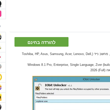
ם
להורדה בחינם
גאדג'טים: מחשב שולחני PC, Ultrabook, מחשב נייד (Toshiba, HP, Asus, Samsung, Acer, Lenovo, Dell,