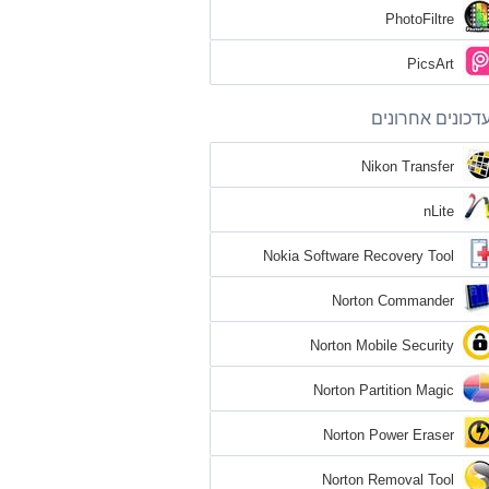
PhotoFiltre
PicsArt
עדכונים אחרוני
Nikon Transfer
nLite
Nokia Software Recovery Tool
Norton Commander
Norton Mobile Security
Norton Partition Magic
Norton Power Eraser
Norton Removal Tool