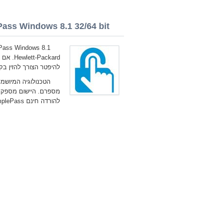
ass Windows 8.1 32/64 bit
ackard
להיפטר הצורך להזין בק
הטכנולוגיה המיושמ
מספרם. היישום מספק מא
להורדה חינם HP SimplePass אחרונה גרסה Windows 8.1.