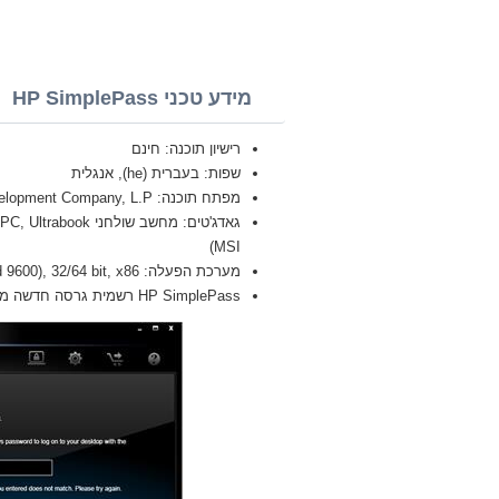
מידע טכני HP SimplePass
רישיון תוכנה: חינם
שפות: בעברית (he), אנגלית
מפתח תוכנה: HP Development Company, L.P.
MSI)
מערכת הפעלה: Windows 8.1 Pro, Enterprise, Single Language, Zver (build 9600), 32/64 bit, x86
HP SimplePass רשמית גרסה חדשה מלאה (Full) 2026