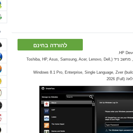
ע
להורדה בחינם
גאדג'טים: מחשב שולחני PC, Ultrabook, מחשב נייד (Toshiba, HP, Asus, Samsung, Acer, Lenovo, Dell,