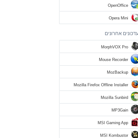
OpenOffice
Opera Mini
דכונים אחרונים
MorphVOX Pro
Mouse Recorder
MozBackup
Mozilla Firefox Offline Installer
Mozilla Sunbird
MP3Gain
MSI Gaming App
MSI Kombustor