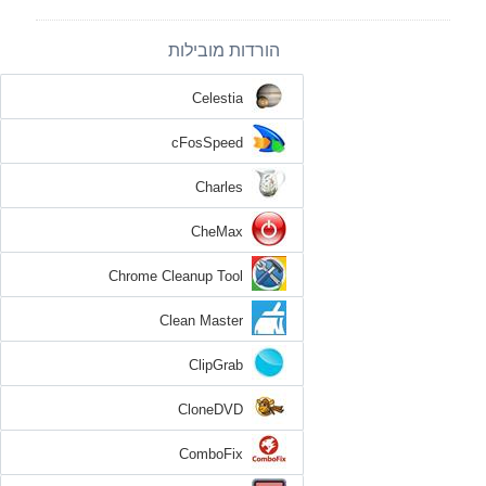
הורדות מובילות
Celestia
cFosSpeed
Charles
CheMax
Chrome Cleanup Tool
Clean Master
ClipGrab
CloneDVD
ComboFix