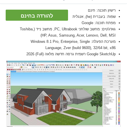
רישיון תוכנה: חינם
להורדה בחינם
שפות: בעברית (he), אנגלית
מפתח תוכנה: Google
גאדג'טים: מחשב שולחני PC, Ultrabook, מחשב נייד (Toshiba,
HP, Asus, Samsung, Acer, Lenovo, Dell, MSI)
מערכת הפעלה: Windows 8.1 Pro, Enterprise, Single
Language, Zver (build 9600), 32/64 bit, x86
Google SketchUp רשמית גרסה חדשה מלאה (Full) 2026