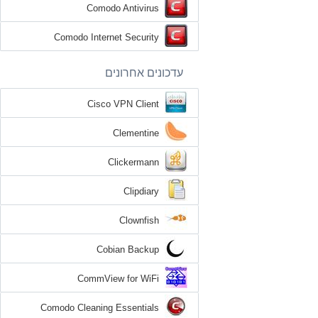
Comodo Antivirus
Comodo Internet Security
עדכונים אחרונים
Cisco VPN Client
Clementine
Clickermann
Clipdiary
Clownfish
Cobian Backup
CommView for WiFi
Comodo Cleaning Essentials