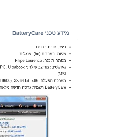
מידע טכני BatteryCare
רישיון תוכנה: חינם
שפות: בעברית (he), אנגלית
מפתח תוכנה: Filipe Lourenco
MSI)
מערכת הפעלה: Windows 8.1 Pro, Enterprise, Single Language, Zver (build 9600), 32/64 bit, x86
BatteryCare רשמית גרסה חדשה מלאה (Full) 2026