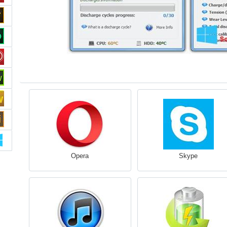
Opera
Skype