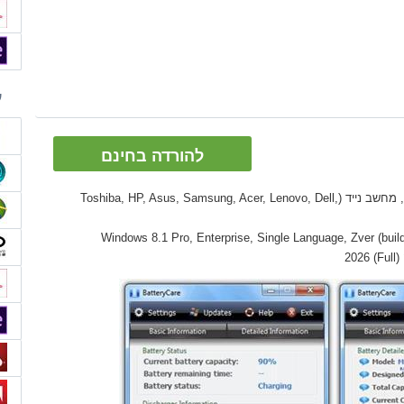
ע
להורדה בחינם
גאדג'טים: מחשב שולחני PC, Ultrabook, מחשב נייד (Toshiba, HP, Asus, Samsung, Acer, Lenovo, Dell,