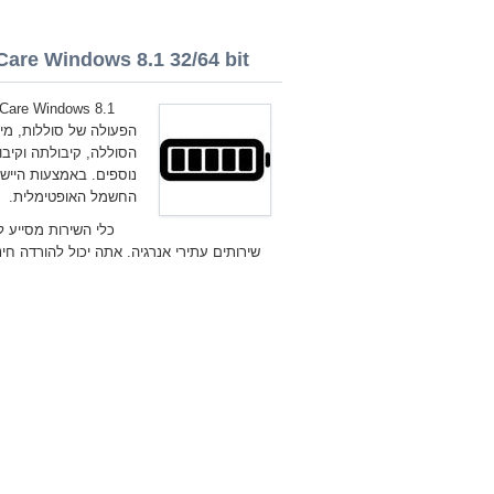
Care Windows 8.1 32/64 bit
הפעולה של סוללות, מיי
הסוללה, קיבולתה וקיב
נוספים. באמצעות הייש
החשמל האופטימלית.
כלי השירות מסייע ל
שירותים עתירי אנרגיה. אתה יכול להורדה חינם BatteryCare אחרונה גרסה ows 8.1