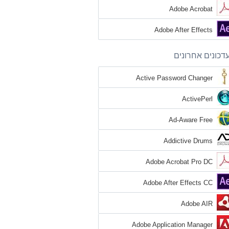
Adobe Acrobat
Adobe After Effects
דכונים אחרונים
Active Password Changer
ActivePerl
Ad-Aware Free
Addictive Drums
Adobe Acrobat Pro DC
Adobe After Effects CC
Adobe AIR
Adobe Application Manager